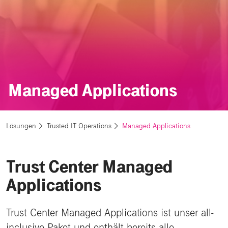
Managed Applications
Lösungen
Trusted IT Operations
Managed Applications
Trust Center Managed
Applications
Trust Center Managed Applications ist unser all-
inclusive Paket und enthält bereits alle