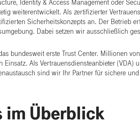
astructure, Identity & Access Management oder S
g weiterentwickelt. Als zertifizierter Vertrauen
tifizierten Sicherheitskonzepts an. Der Betrieb 
itsumgebung. Dabei setzen wir ausschließlich ges
as bundesweit erste Trust Center. Millionen von
Einsatz. Als Vertrauensdiensteanbieter (VDA) und 
enaustausch sind wir Ihr Partner für sichere un
 im Überblick