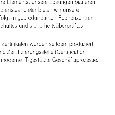
ecure Elements, unsere Lösungen basieren
sdiensteanbieter bieten wir unsere
erfolgt in georedundanten Rechenzentren
chultes und sicherheitsüberprüftes
 Zertifikaten wurden seitdem produziert
Zertifizierungsstelle (Certification
d moderne IT-gestützte Geschäftsprozesse.