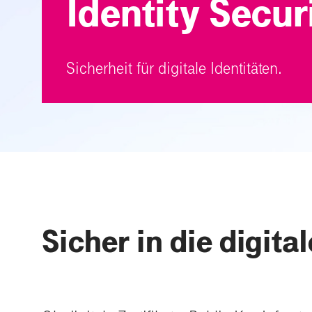
Identity Secur
Sicherheit für digitale Identitäten.
Sicher in die digita