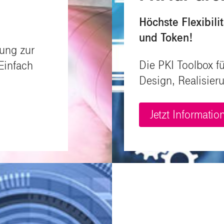
Höchste Flexibilit
und Token!
sung zur
Die PKI Toolbox fü
 Einfach
Design, Realisie
Jetzt Informati