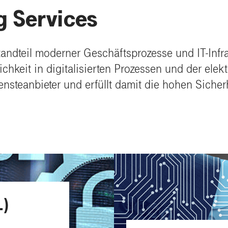
g Services
standteil moderner Geschäftsprozesse und IT-Infr
lichkeit in digitalisierten Prozessen und der e
nsteanbieter und erfüllt damit die hohen Siche
L)