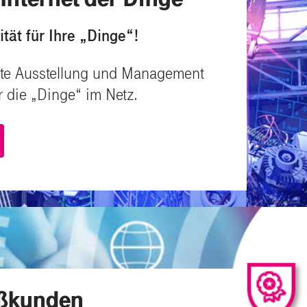
ität für Ihre „Dinge“!
rte Ausstellung und Management
ür die „Dinge“ im Netz.
oßkunden