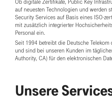
Ob digitale Zertifikate, Public Key Infr
auf neuesten Technologien und werden steti
Security Services auf Basis eines ISO-zer
mit zusätzlich integrierter Hochsicherhe
Personal ein.
Seit 1994 betreibt die Deutsche Telekom d
und sind bei unseren Kunden im täglichen 
Authority, CA) für den elektronischen Dat
Unsere Services