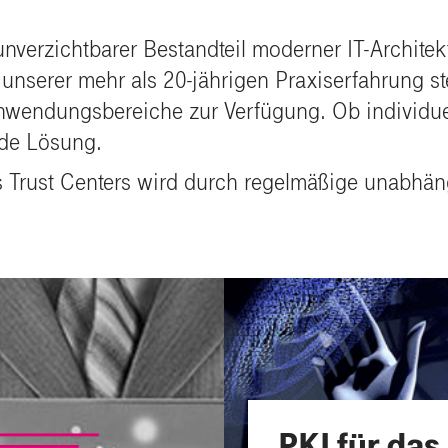
 unverzichtbarer Bestandteil moderner IT-Archite
s unserer mehr als 20-jährigen Praxiserfahrung s
nwendungsbereiche zur Verfügung. Ob individuel
nde Lösung.
s Trust Centers wird durch regelmäßige unabhän
PKI für das