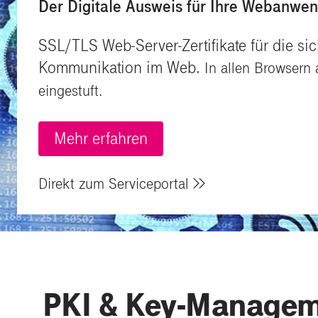
Der Digitale Ausweis für Ihre Webanwe
SSL/TLS Web-Server-Zertifikate für die si
Kommunikation im Web.
In allen Browsern 
eingestuft.
Mehr erfahren
Direkt zum Serviceportal
PKI & Key-Manage