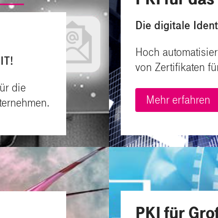
Die digitale Ident
Hoch automatisie
IT!
von Zertifikaten f
ür die
Mehr erfahren
nternehmen.
PKI für Gr