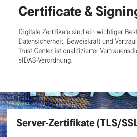
Certificate & Signin
Digitale Zertifikate sind ein wichtiger Be
Datensicherheit, Beweiskraft und Vertrau
Trust Center ist qualifizierter
Vertrauensdie
eIDAS-Verordnung.
Server-Zertifikate (TLS/SS