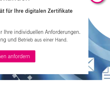
ät für Ihre d
igitalen Zertifikate
r Ihre individuellen Anforderungen.
rung und
Betrieb aus einer Hand.
onen anfordern