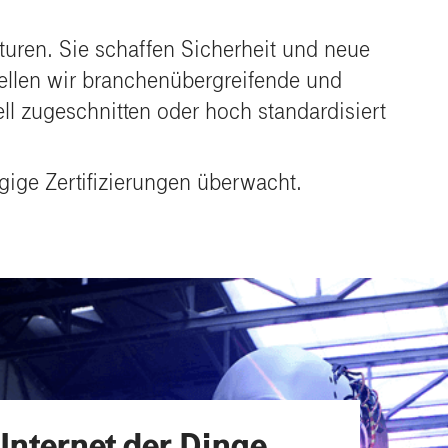
kturen. Sie schaffen Sicherheit und neue
tellen wir branchenübergreifende und
l zugeschnitten oder hoch standardisiert
gige Zertifizierungen überwacht.
 Internet der Dinge