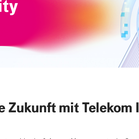
ity
le Zukunft mit Telekom 