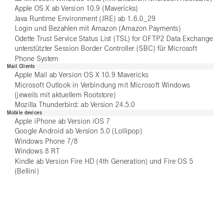
Apple OS X ab Version 10.9 (Mavericks)
Java Runtime Environment (JRE) ab 1.6.0_29
Login und Bezahlen mit Amazon (Amazon Payments)
Odette Trust Service Status List (TSL) for OFTP2 Data Exchange
unterstützter Session Border Controller (SBC) für Microsoft
Phone System
Mail Clients
Apple Mail ab Version OS X 10.9 Mavericks
Microsoft Outlook in Verbindung mit Microsoft Windows
(jeweils mit aktuellem Rootstore)
Mozilla Thunderbird: ab Version 24.5.0
Mobile devices
Apple iPhone ab Version iOS 7
Google Android ab Version 5.0 (Lollipop)
Windows Phone 7/8
Windows 8 RT
Kindle ab Version Fire HD (4th Generation) und Fire OS 5
(Bellini)