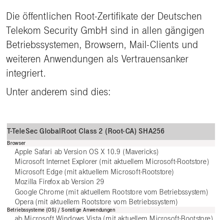
Die öffentlichen Root-Zertifikate der Deutschen
Telekom Security GmbH sind in allen gängigen
Betriebssystemen, Browsern, Mail-Clients und
weiteren Anwendungen als Vertrauensanker
integriert.
Unter anderem sind dies:
T-TeleSec GlobalRoot Class 2 (Root-CA) SHA256
Browser
Apple Safari ab Version OS X 10.9 (Mavericks)
Microsoft Internet Explorer (mit aktuellem Microsoft-Rootstore)
Microsoft Edge (mit aktuellem Microsoft-Rootstore)
Mozilla Firefox ab Version 29
Google Chrome (mit aktuellem Rootstore vom Betriebssystem)
Opera (mit aktuellem Rootstore vom Betriebssystem)
Betriebssysteme (OS) / Sonstige Anwendungen
ab Microsoft Windows Vista (mit aktuellem Microsoft-Rootstore)