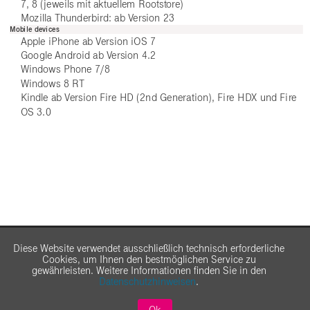
7, 8 (jeweils mit aktuellem Rootstore)
Mozilla Thunderbird: ab Version 23
Mobile devices
Apple iPhone ab Version iOS 7
Google Android ab Version 4.2
Windows Phone 7/8
Windows 8 RT
Kindle ab Version Fire HD (2nd Generation), Fire HDX und Fire
OS 3.0
Diese Website verwendet ausschließlich technisch erforderliche
Cookies, um Ihnen den bestmöglichen Service zu
gewährleisten. Weitere Informationen finden Sie in den
Datenschutzhinweisen
.