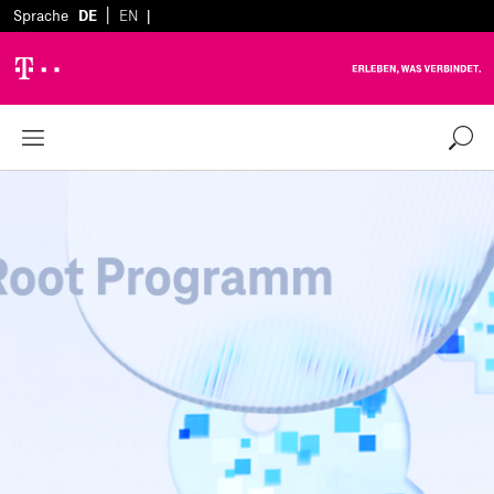
|
Sprache
DE
EN
|