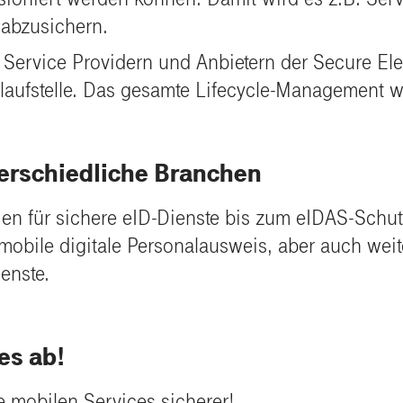
 abzusichern.
 Service Providern und Anbietern der Secure El
nlaufstelle. Das gesamte Lifecycle-Management 
terschiedliche Branchen
für sichere eID-Dienste bis zum eIDAS-Schutzni
mobile digitale Personalausweis, aber auch weit
enste.
es ab!
 mobilen Services sicherer!