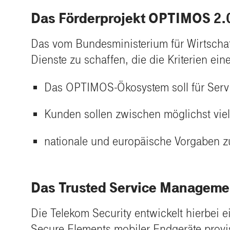
Das Förderprojekt OPTIMOS 2.
Das vom Bundesministerium für Wirtschaft 
Dienste zu schaffen, die die Kriterien ei
Das OPTIMOS-Ökosystem soll für Servic
Kunden sollen zwischen möglichst vie
nationale und europäische Vorgaben zu
Das Trusted Service Managemen
Die Telekom Security entwickelt hierbei
Secure Elements mobiler Endgeräte provis