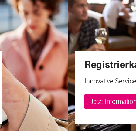
Registrier
Innovative Servic
Jetzt Informati