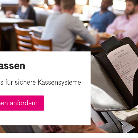
kassen
es für sichere Kassensysteme
onen anfordern