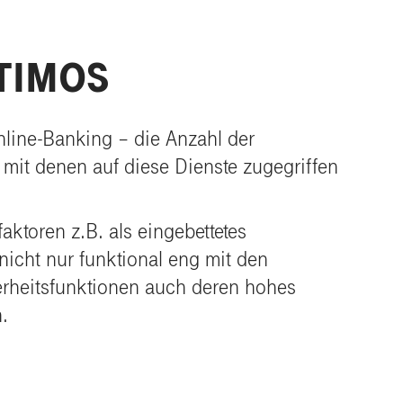
PTIMOS
nline-Banking – die Anzahl der
, mit denen auf diese Dienste zugegriffen
ktoren z.B. als eingebettetes
nicht nur funktional eng mit den
erheitsfunktionen auch deren hohes
.