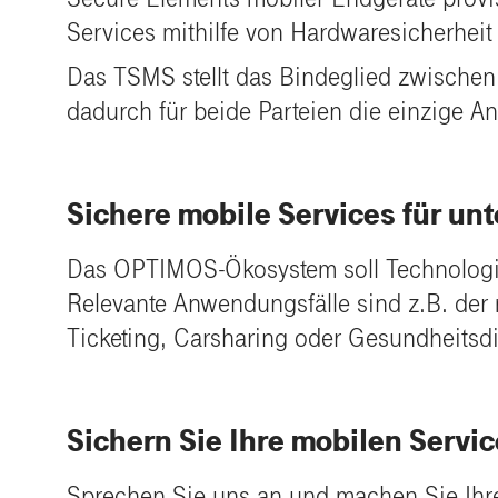
Services mithilfe von Hardwaresicherheit
Das TSMS stellt das Bindeglied zwischen
dadurch für beide Parteien die einzige A
Sichere mobile Services für un
Das OPTIMOS-Ökosystem soll Technologien 
Relevante Anwendungsfälle sind z.B. der 
Ticketing, Carsharing oder Gesundheitsdi
Sichern Sie Ihre mobilen Servic
Sprechen Sie uns an und machen Sie Ihre