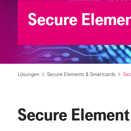
Secure Elemen
Lösungen
Secure Elements & Smartcards
Sec
Secure Element