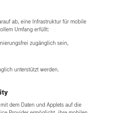
auf ab, eine Infrastruktur für mobile
ollem Umfang erfüllt:
nierungsfrei zugänglich sein,
glich unterstützt werden.
ity
 mit dem Daten und Applets auf die
ice Provider ermöglicht, ihre mobilen