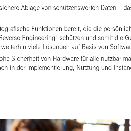
sichere Ablage von schützenswerten Daten – das 
tografische Funktionen bereit, die die persönlic
Reverse Engineering“ schützen und somit die Geh
en weiterhin viele Lösungen auf Basis von Softwa
hohe Sicherheit von Hardware für alle nutzbar ma
fach in der Implementierung, Nutzung und Instan