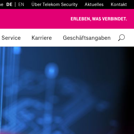
|
he
DE
EN
Über Telekom Security
Aktuelles
Kontakt
Service
Karriere
Geschäftsangaben