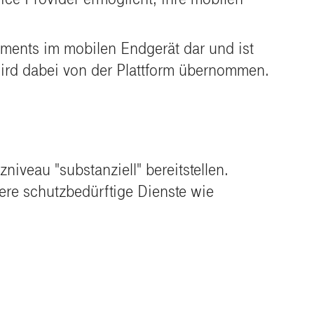
ements im mobilen Endgerät dar und ist
wird dabei von der Plattform übernommen.
veau "substanziell" bereitstellen.
ere schutzbedürftige Dienste wie