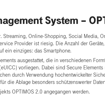
anagement System – O
r. Streaming, Online-Shopping, Social Media, O
vice Provider ist riesig. Die Anzahl der Geräte
auf ein einziges: das Smartphone.
ents ausgestattet, die in verschiedenen Formfa
(eUICC) vorliegen. Dabei sind Secure Elements 
eichen durch Verwendung hochentwickelter Sich
 für die Ablage besonders schützenswerter Daten
rojekts OPTIMOS 2.0 angegangen werden.