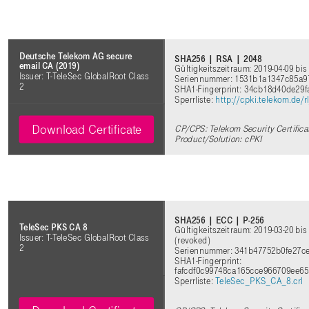
Deutsche Telekom AG secure
SHA256 | RSA | 2048
email CA (2019)
Gültigkeitszeitraum: 2019-04-09 bis
Issuer: T-TeleSec GlobalRoot Class
Seriennummer: 1531b1a1347c85a9
2
SHA1-Fingerprint: 34cb18d40de29
Sperrliste:
http://cpki.telekom.de
Download Certificate
CP/CPS: Telekom Security Certifica
Product/Solution: cPKI
SHA256 | ECC | P-256
TeleSec PKS CA 8
Gültigkeitszeitraum: 2019-03-20 bis
Issuer: T-TeleSec GlobalRoot Class
(revoked)
2
Seriennummer: 341b47752b0fe27c
SHA1-Fingerprint:
fafcdf0c99748ca165cce966709ee6
Sperrliste:
TeleSec_PKS_CA_8.crl