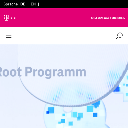
|
Sprache
DE
EN
|