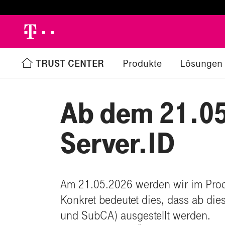
h
TRUST CENTER
Produkte
Lösungen
Zurück zur Übersicht
%
Ab dem 21.05
Server.ID
Am 21.05.2026 werden wir im Produk
Konkret bedeutet dies, dass ab dies
und SubCA) ausgestellt werden.