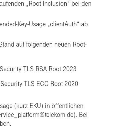
aufenden „Root-Inclusion“ bei den
xtended-Key-Usage „clientAuth“ ab
 Stand auf folgenden neuen Root-
 Security TLS RSA Root 2023
 Security TLS ECC Root 2020
sage (kurz EKU) in öffentlichen
service_platform@telekom.de). Bei
eben.