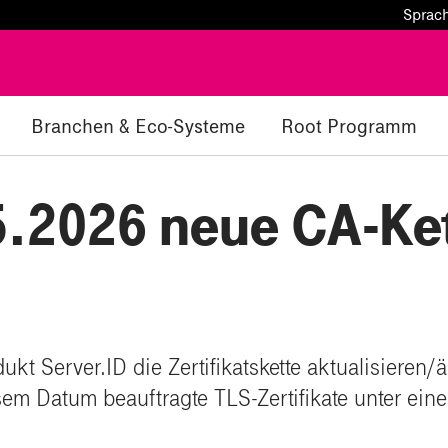
Sprac
Branchen & Eco-Systeme
Root Programm
.2026 neue CA-Ket
t Server.ID die Zertifikatskette aktualisieren/
em Datum beauftragte TLS-Zertifikate unter eine