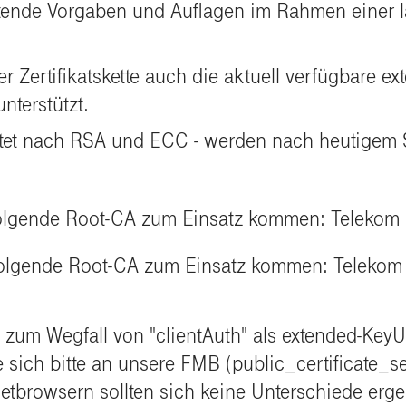
tende Vorgaben und Auflagen im Rahmen einer l
 Zertifikatskette auch die aktuell verfügbare e
terstützt.
littet nach RSA und ECC - werden nach heutigem
olgende Root-CA zum Einsatz kommen: Telekom
olgende Root-CA zum Einsatz kommen: Telekom
 zum Wegfall von "clientAuth" als extended-KeyU
 sich bitte an unsere FMB (public_certificate_
rnetbrowsern sollten sich keine Unterschiede erg