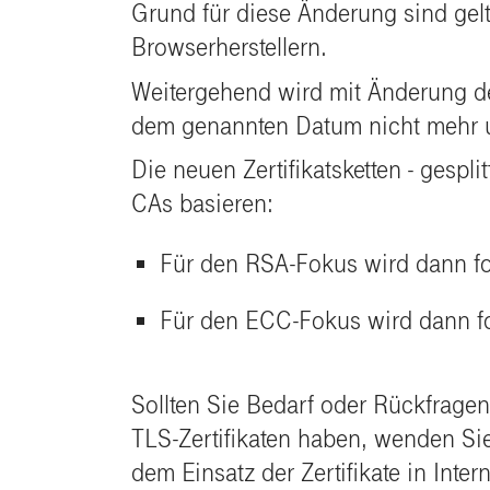
Grund für diese Änderung sind gel
Browserherstellern.
Weitergehend wird mit Änderung der
dem genannten Datum nicht mehr un
Die neuen Zertifikatsketten - gesp
CAs basieren:
Für den RSA-Fokus wird dann f
Für den ECC-Fokus wird dann f
Sollten Sie Bedarf oder Rückfragen
TLS-Zertifikaten haben, wenden Sie
dem Einsatz der Zertifikate in Inte