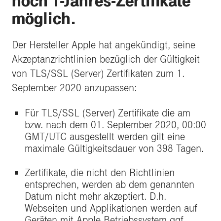
noch 1-Jahres-Zertifikate
möglich.
Der Hersteller Apple hat angekündigt, seine
Akzeptanzrichtlinien bezüglich der Gültigkeit
von TLS/SSL (Server) Zertifikaten zum 1.
September 2020 anzupassen:
Für TLS/SSL (Server) Zertifikate die am
bzw. nach dem 01. September 2020, 00:00
GMT/UTC ausgestellt werden gilt eine
maximale Gültigkeitsdauer von 398 Tagen.
Zertifikate, die nicht den Richtlinien
entsprechen, werden ab dem genannten
Datum nicht mehr akzeptiert. D.h.
Webseiten und Applikationen werden auf
Geräten mit Apple Betriebssystem ggf.