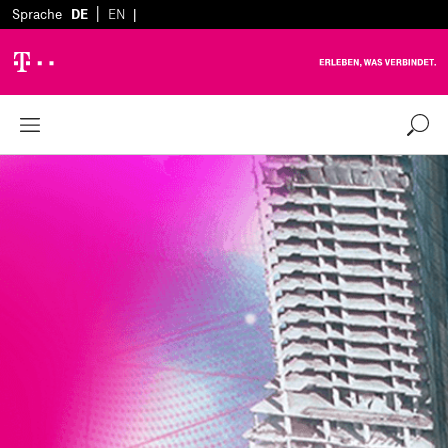
|
Sprache
DE
EN
|