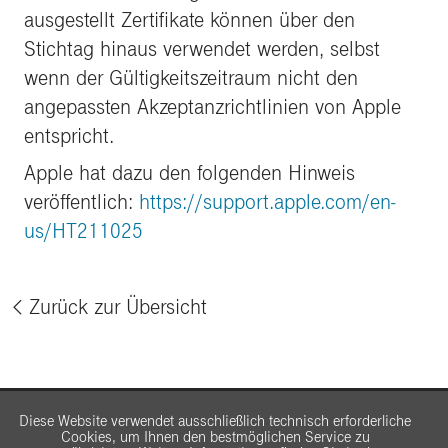
ausgestellt Zertifikate können über den
Stichtag hinaus verwendet werden, selbst
wenn der Gültigkeitszeitraum nicht den
angepassten Akzeptanzrichtlinien von Apple
entspricht.
Apple hat dazu den folgenden Hinweis
veröffentlich:
https://support.apple.com/en-
us/HT211025
Zurück zur Übersicht
%
Diese Website verwendet ausschließlich technisch erforderliche
Cookies, um Ihnen den bestmöglichen Service zu