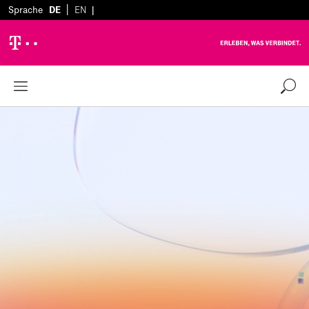
|
Sprache
DE
EN
|