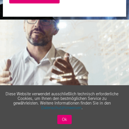
Diese Website verwendet ausschließlich technisch erforderliche
Cookies, um Ihnen den bestmöglichen Service zu
gewährleisten. Weitere Informationen finden Sie in den
Datenschutzhinweisen
.
Professional Services
Ok
Kompetente Begleitung von Anfang an!