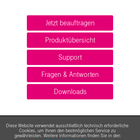
Jetzt beauftragen
Produktübersicht
Support
Fragen & Antworten
Downloads
Diese Website verwendet ausschließlich technisch erforderliche
Cookies, um Ihnen den bestmöglichen Service zu
gewährleisten. Weitere Informationen finden Sie in den