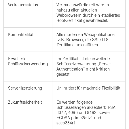
Vertrauensstatus
Vertrauenswürdigkeit wird in
nahezu allen aktuellen
Webbrowsern durch ein etabliertes
Root-Zertifikat gewährleistet.
Kompatibilität
Alle modernen Webapplikationen
(z.B. Browser), die SSL/TLS-
Zertifikate unterstützen
Erweiterte
Im Zertifikat ist die erweiterte
Schlüsselverwendung
Schlüsselverwendung „Server-
Authentication“ nicht kritisch
gesetzt.
Serverlizenzierung
Unlimitiert für maximale Flexibilität
Zukunftssicherheit
Es werden folgende
Schlüssellängen akzeptiert: RSA
3072, 4096 und 8192, sowie
ECDSA prime256v1 und
secp384r1