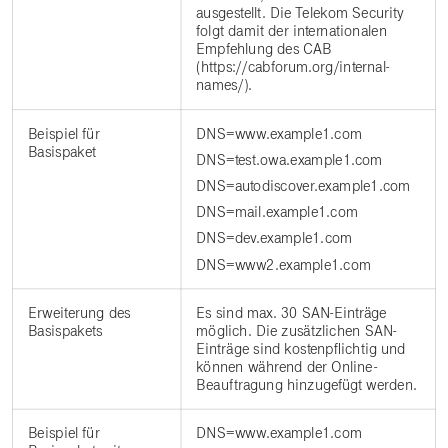
ausgestellt. Die Telekom Security
folgt damit der internationalen
Empfehlung des CAB
(https://cabforum.org/internal-
names/).
Beispiel für
DNS=www.example1.com
Basispaket
DNS=test.owa.example1.com
DNS=autodiscover.example1.com
DNS=mail.example1.com
DNS=dev.example1.com
DNS=www2.example1.com
Erweiterung des
Es sind max. 30 SAN-Einträge
Basispakets
möglich. Die zusätzlichen SAN-
Einträge sind kostenpflichtig und
können während der Online-
Beauftragung hinzugefügt werden.
Beispiel für
DNS=www.example1.com