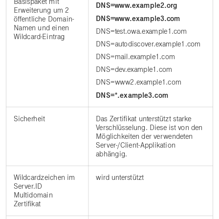
Basispaket mit
DNS=www.example2.org
Erweiterung um 2
DNS=www.example3.com
öffentliche Domain-
Namen und einen
DNS=test.owa.example1.com
Wildcard-Eintrag
DNS=autodiscover.example1.com
DNS=mail.example1.com
DNS=dev.example1.com
DNS=www2.example1.com
DNS=*.example3.com
Sicherheit
Das Zertifikat unterstützt starke
Verschlüsselung. Diese ist von den
Möglichkeiten der verwendeten
Server-/Client-Applikation
abhängig.
Wildcardzeichen im
wird unterstützt
Server.ID
Multidomain
Zertifikat