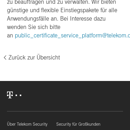
zu beauftragen und zu verwalten. Wir bieten
günstige und flexible Einstiegspakete für alle
Anwendungsfälle an. Bei Interesse dazu
wenden Sie sich bitte
an
public_certificate_service_platform@telekom.
Zurück zur Übersicht
%
Über Telekom Security
Security für Großkunden